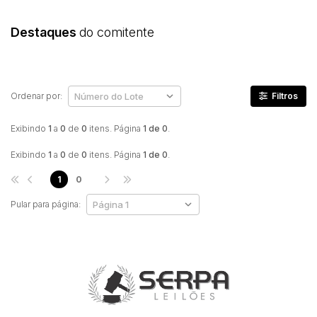
Destaques
do comitente
Ordenar por:
Filtros
Exibindo
1
a
0
de
0
itens. Página
1 de 0
.
Exibindo
1
a
0
de
0
itens. Página
1 de 0
.
1
0
Pular para página: