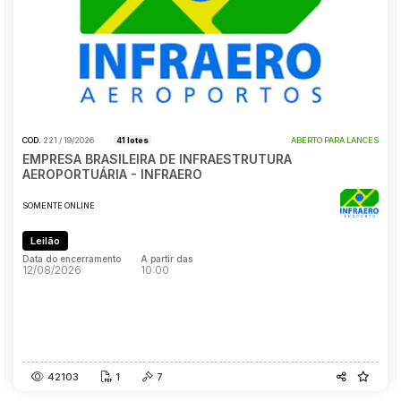
Veículos
Carro
Pesquisar
COD.
221 / 19/2026
41 lotes
ABERTO PARA LANCES
EMPRESA BRASILEIRA DE INFRAESTRUTURA
AEROPORTUÁRIA - INFRAERO
SOMENTE ONLINE
Leilão
Data do encerramento
A partir das
12/08/2026
10:00
Data do encerramento
A partir das
12/08/2026
10:00
42103
1
7