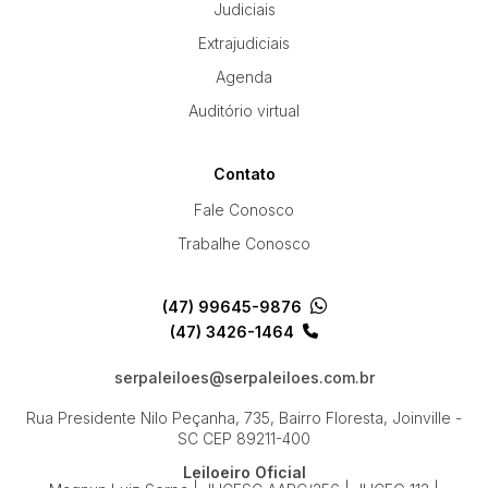
Judiciais
Veículos
Carro
Extrajudiciais
Pesquisar
Agenda
Auditório virtual
Contato
Fale Conosco
Trabalhe Conosco
(47) 99645-9876
(47) 3426-1464
serpaleiloes@serpaleiloes.com.br
Rua Presidente Nilo Peçanha, 735, Bairro Floresta, Joinville -
SC
CEP 89211-400
Leiloeiro Oficial