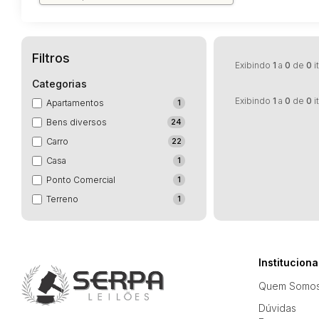
Filtros
Exibindo
1
a
0
de
0
i
Categorias
Exibindo
1
a
0
de
0
i
Apartamentos
1
Bens diversos
24
Carro
22
Casa
1
Ponto Comercial
1
Terreno
1
Instituciona
Quem Somo
Dúvidas