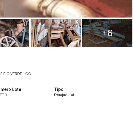
+6
E RIO VERDE - GO
mero Lote
Tipo
TE 9
Extrajudicial