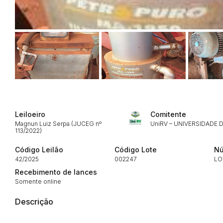
Leiloeiro
Comitente
Magnun Luiz Serpa (JUCEG nº
UniRV – UNIVERSIDADE D
113/2022)
Código Leilão
Código Lote
Nú
42/2025
002247
LO
Recebimento de lances
Somente online
Descrição