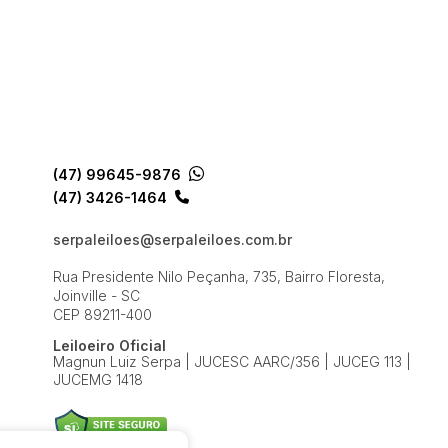
(47) 99645-9876
(47) 3426-1464
serpaleiloes@serpaleiloes.com.br
Rua Presidente Nilo Peçanha, 735, Bairro Floresta,
Joinville - SC
CEP 89211-400
Leiloeiro Oficial
Magnun Luiz Serpa | JUCESC AARC/356 | JUCEG 113 |
JUCEMG 1418