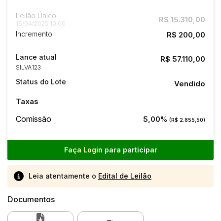
Leilão Único
R$ 15.310,00
16/04/2025 10:00
Incremento
R$ 200,00
Lance atual
R$ 57.110,00
SILVA123
Status do Lote
Vendido
Taxas
Comissão
5,00%
(R$ 2.855,50)
Faça Login
para participar
Leia atentamente o
Edital de Leilão
Documentos