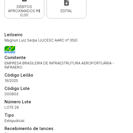
DÉBITOS
APROXIMADOS R$
EDITAL
0,00
Leiloeiro
Magnun Luiz Serpa (JUCESC AARC nº 356)
Comitente
EMPRESA BRASILEIRA DE INFRAESTRUTURA AEROPORTUÁRIA -
INFRAERO
Código Leilão
19/2025
Código Lote
000803
Número Lote
LOTE 26
Tipo
Extrajudicial
Recebimento de lances