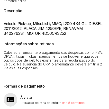
Somente online
Descrição
Veículo Pick-up, Mitsubishi/MMC/L200 4X4 GL, DIESEL,
2011/2012, PLACA JIM 4250/PE, RENAVAM
340276231, MOTOR 4D56CR3252
Informações sobre retirada
Cabe ao arrematante o pagamento das despesas como IPVA,
DPVAT, taxas, multas, licenciamentos se houver e quaisquer
outros tipos de débitos existentes para regularização do
veículo. Na ausência do CRV, o arrematante deverá emitir a 2
via às suas expensas.
Formas de pagamento
À vista
Utilização de carta de crédito
não é permitido
.