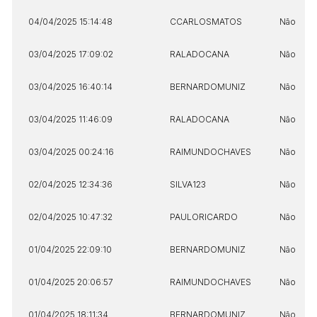
04/04/2025 15:14:48
CCARLOSMATOS
Não
03/04/2025 17:09:02
RALADOCANA
Não
03/04/2025 16:40:14
BERNARDOMUNIZ
Não
03/04/2025 11:46:09
RALADOCANA
Não
03/04/2025 00:24:16
RAIMUNDOCHAVES
Não
02/04/2025 12:34:36
SILVA123
Não
02/04/2025 10:47:32
PAULORICARDO
Não
01/04/2025 22:09:10
BERNARDOMUNIZ
Não
01/04/2025 20:06:57
RAIMUNDOCHAVES
Não
01/04/2025 18:11:34
BERNARDOMUNIZ
Não