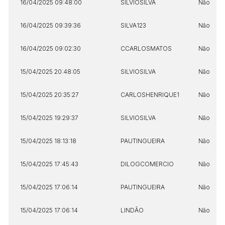
16/04/2025 09:48:00
SILVIOSILVA
Não
16/04/2025 09:39:36
SILVA123
Não
16/04/2025 09:02:30
CCARLOSMATOS
Não
15/04/2025 20:48:05
SILVIOSILVA
Não
15/04/2025 20:35:27
CARLOSHENRIQUE1
Não
15/04/2025 19:29:37
SILVIOSILVA
Não
15/04/2025 18:13:18
PAUTINGUEIRA
Não
15/04/2025 17:45:43
DILOGCOMERCIO
Não
15/04/2025 17:06:14
PAUTINGUEIRA
Não
15/04/2025 17:06:14
LINDÃO
Não