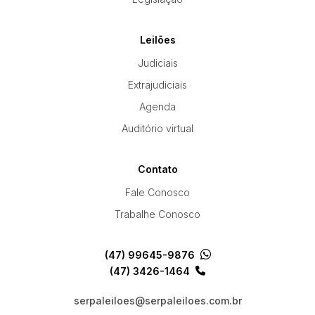
Leilões
Judiciais
Extrajudiciais
Agenda
Auditório virtual
Contato
Fale Conosco
Trabalhe Conosco
(47) 99645-9876
(47) 3426-1464
serpaleiloes@serpaleiloes.com.br