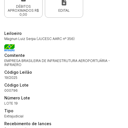
DÉBITOS
APROXIMADOS R$
EDITAL
0,00
Leiloeiro
Magnun Luiz Serpa (JUCESC AARC nº 356)
Comitente
EMPRESA BRASILEIRA DE INFRAESTRUTURA AEROPORTUÁRIA -
INFRAERO
Código Leilão
19/2025
Código Lote
000796
Número Lote
LOTE 19
Tipo
Extrajudicial
Recebimento de lances