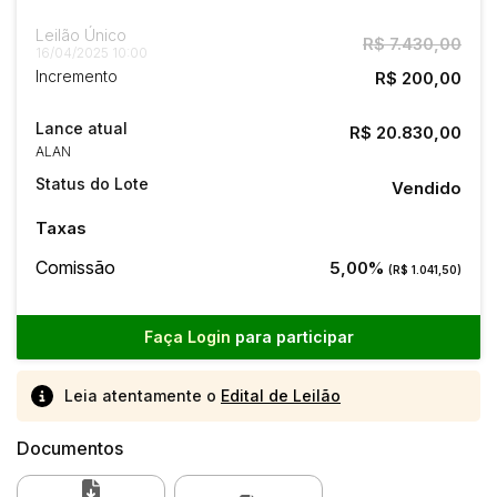
Leilão Único
R$ 7.430,00
16/04/2025 10:00
Incremento
R$ 200,00
Lance atual
R$ 20.830,00
ALAN
Status do Lote
Vendido
Taxas
Comissão
5,00%
(R$ 1.041,50)
Faça Login
para participar
Leia atentamente o
Edital de Leilão
Documentos