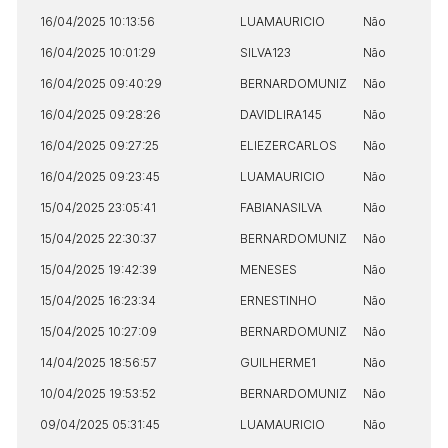
16/04/2025 10:13:56
LUAMAURICIO
Não
16/04/2025 10:01:29
SILVA123
Não
16/04/2025 09:40:29
BERNARDOMUNIZ
Não
16/04/2025 09:28:26
DAVIDLIRA145
Não
16/04/2025 09:27:25
ELIEZERCARLOS
Não
16/04/2025 09:23:45
LUAMAURICIO
Não
15/04/2025 23:05:41
FABIANASILVA
Não
15/04/2025 22:30:37
BERNARDOMUNIZ
Não
15/04/2025 19:42:39
MENESES
Não
15/04/2025 16:23:34
ERNESTINHO
Não
15/04/2025 10:27:09
BERNARDOMUNIZ
Não
14/04/2025 18:56:57
GUILHERME1
Não
10/04/2025 19:53:52
BERNARDOMUNIZ
Não
09/04/2025 05:31:45
LUAMAURICIO
Não