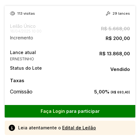
113
visitas
29
lances
Leilão Único
R$ 5.668,00
16/04/2025 10:00
Incremento
R$ 200,00
Lance atual
R$ 13.868,00
ERNESTINHO
Status do Lote
Vendido
Taxas
Comissão
5,00%
(R$ 693,40)
Faça Login
para participar
Leia atentamente o
Edital de Leilão