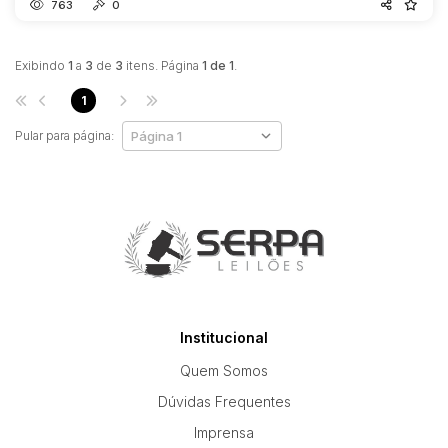
763
0
Exibindo
1
a
3
de
3
itens. Página
1 de 1
.
1
Pular para página:
Institucional
Quem Somos
Dúvidas Frequentes
Imprensa