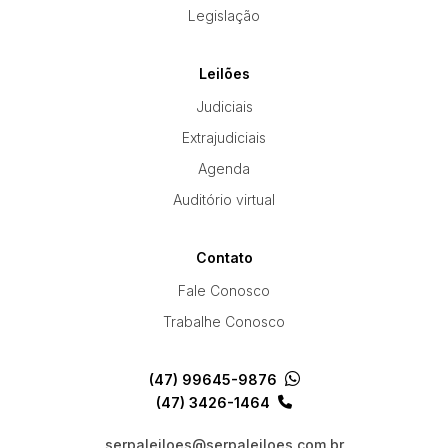
Legislação
Leilões
Judiciais
Extrajudiciais
Agenda
Auditório virtual
Contato
Fale Conosco
Trabalhe Conosco
(47) 99645-9876
(47) 3426-1464
serpaleiloes@serpaleiloes.com.br