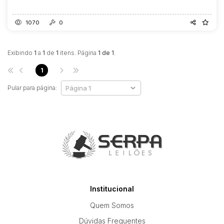
1070
0
Exibindo
1
a
1
de
1
itens. Página
1 de 1
.
1
Pular para página:
Institucional
Quem Somos
Dúvidas Frequentes