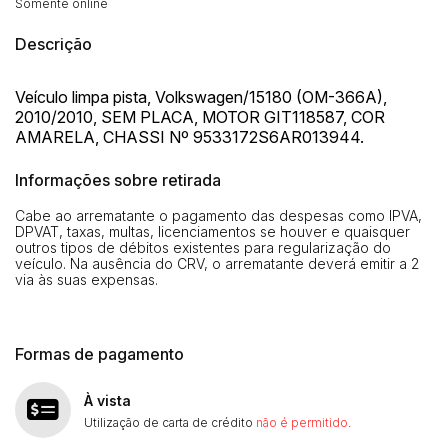
Somente online
Descrição
Veículo limpa pista, Volkswagen/15180 (OM-366A),
2010/2010, SEM PLACA, MOTOR GIT118587, COR
AMARELA, CHASSI Nº 9533172S6AR013944.
Informações sobre retirada
Cabe ao arrematante o pagamento das despesas como IPVA,
DPVAT, taxas, multas, licenciamentos se houver e quaisquer
outros tipos de débitos existentes para regularização do
veículo. Na ausência do CRV, o arrematante deverá emitir a 2
via às suas expensas.
Formas de pagamento
À vista
Utilização de carta de crédito
não é permitido
.