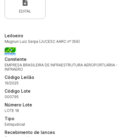
EDITAL
Leiloeiro
Magnun Luiz Serpa (JUCESC AARC nº 356)
Comitente
EMPRESA BRASILEIRA DE INFRAESTRUTURA AEROPORTUÁRIA -
INFRAERO
Código Leilão
19/2025
Código Lote
000795
Número Lote
LOTE 18
Tipo
Extrajudicial
Recebimento de lances