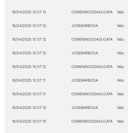
14/04/2025 18:43:11
TIAGOFELIPE
R$ 1,00
Clique aqui para fazer login
16/04/2025 10:07:13
OSMENINOSDASUCATA
Não
14/04/2025 18:43:11
TIAGOFELIPE
R$ 1,00
14/04/2025 18:43:11
TIAGOFELIPE
R$ 1,00
16/04/2025 10:07:12
JOSEBARBOSA
Não
16/04/2025 10:07:12
OSMENINOSDASUCATA
Não
16/04/2025 10:07:12
JOSEBARBOSA
Não
16/04/2025 10:07:12
OSMENINOSDASUCATA
Não
16/04/2025 10:07:11
JOSEBARBOSA
Não
16/04/2025 10:07:11
OSMENINOSDASUCATA
Não
16/04/2025 10:07:10
JOSEBARBOSA
Não
16/04/2025 10:07:10
OSMENINOSDASUCATA
Não