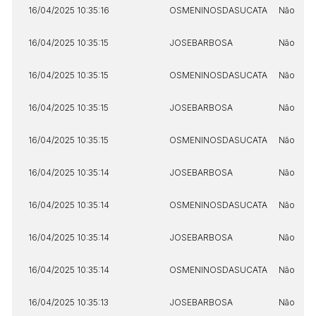
16/04/2025 10:35:16
OSMENINOSDASUCATA
Não
16/04/2025 10:35:15
JOSEBARBOSA
Não
16/04/2025 10:35:15
OSMENINOSDASUCATA
Não
16/04/2025 10:35:15
JOSEBARBOSA
Não
16/04/2025 10:35:15
OSMENINOSDASUCATA
Não
16/04/2025 10:35:14
JOSEBARBOSA
Não
16/04/2025 10:35:14
OSMENINOSDASUCATA
Não
16/04/2025 10:35:14
JOSEBARBOSA
Não
16/04/2025 10:35:14
OSMENINOSDASUCATA
Não
16/04/2025 10:35:13
JOSEBARBOSA
Não