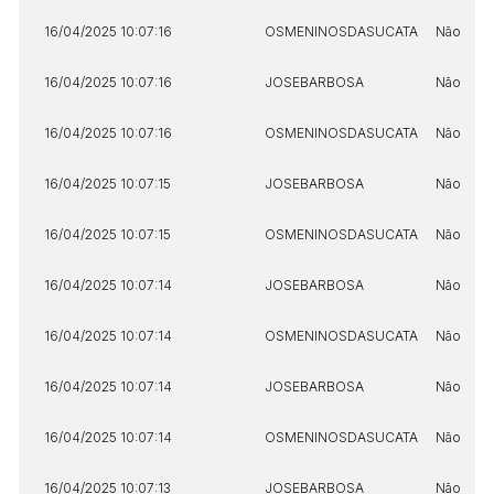
16/04/2025 10:07:16
OSMENINOSDASUCATA
Não
16/04/2025 10:07:16
JOSEBARBOSA
Não
16/04/2025 10:07:16
OSMENINOSDASUCATA
Não
16/04/2025 10:07:15
JOSEBARBOSA
Não
16/04/2025 10:07:15
OSMENINOSDASUCATA
Não
16/04/2025 10:07:14
JOSEBARBOSA
Não
16/04/2025 10:07:14
OSMENINOSDASUCATA
Não
16/04/2025 10:07:14
JOSEBARBOSA
Não
Habilite-se para efetuar lances ou
Histórico de Propostas
propostas
16/04/2025 10:07:14
OSMENINOSDASUCATA
Não
Envie sua Proposta
(Art. 895, CPC)
Data
Usuário
Valor
16/04/2025 10:07:13
JOSEBARBOSA
Não