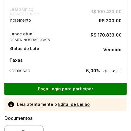
Leilão Único
R$ 100.433,00
16/04/2025 10:00
Incremento
R$ 200,00
Lance atual
R$ 170.833,00
OSMENINOSDASUCATA
Status do Lote
Vendido
Taxas
Comissão
5,00%
(R$ 8.541,65)
Faça Login
para participar
Leia atentamente o
Edital de Leilão
Documentos