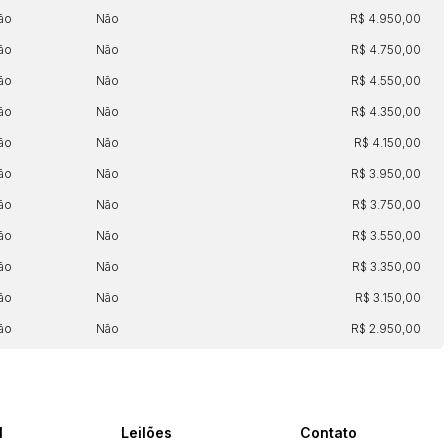
ão
Não
R$ 4.950,00
ão
Não
R$ 4.750,00
ão
Não
R$ 4.550,00
ão
Não
R$ 4.350,00
ão
Não
R$ 4.150,00
ão
Não
R$ 3.950,00
ão
Não
R$ 3.750,00
ão
Não
R$ 3.550,00
ão
Não
R$ 3.350,00
ão
Não
R$ 3.150,00
ão
Não
R$ 2.950,00
l
Leilões
Contato