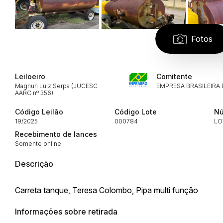
Fotos
Leiloeiro
Comitente
Magnun Luiz Serpa (JUCESC
EMPRESA BRASILEIRA
AARC nº 356)
Código Leilão
Código Lote
Nú
19/2025
000784
LO
Recebimento de lances
Somente online
Descrição
Carreta tanque, Teresa Colombo, Pipa multi função
Informações sobre retirada