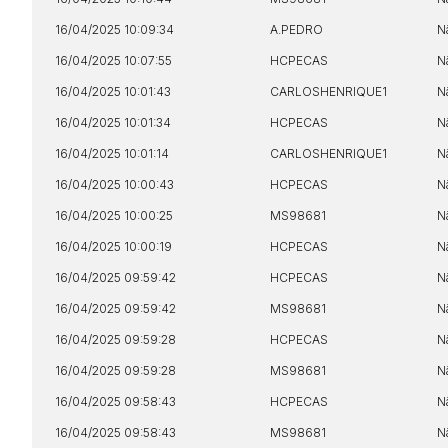
16/04/2025 10:09:34
A.PEDRO
N
16/04/2025 10:07:55
HCPECAS
N
16/04/2025 10:01:43
CARLOSHENRIQUE1
N
16/04/2025 10:01:34
HCPECAS
N
16/04/2025 10:01:14
CARLOSHENRIQUE1
N
Envie sua Proposta
16/04/2025 10:00:43
HCPECAS
N
16/04/2025 10:00:25
MS98681
N
16/04/2025 10:00:19
HCPECAS
N
16/04/2025 09:59:42
HCPECAS
N
16/04/2025 09:59:42
MS98681
N
16/04/2025 09:59:28
HCPECAS
N
16/04/2025 09:59:28
MS98681
N
16/04/2025 09:58:43
HCPECAS
N
16/04/2025 09:58:43
MS98681
N