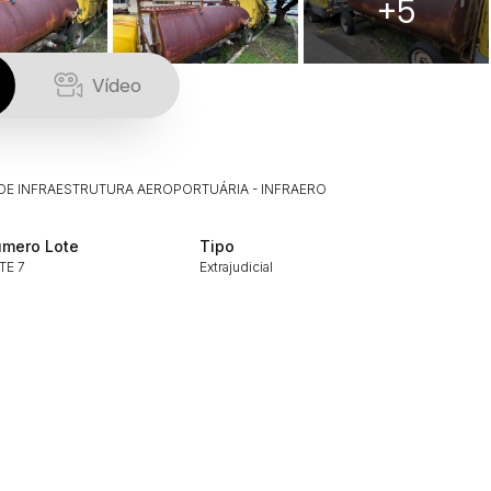
+5
Vídeo
 DE INFRAESTRUTURA AEROPORTUÁRIA - INFRAERO
mero Lote
Tipo
TE 7
Extrajudicial