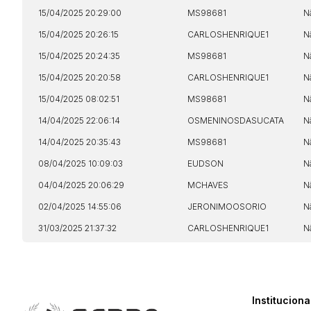
15/04/2025 20:29:00
MS98681
N
15/04/2025 20:26:15
CARLOSHENRIQUE1
N
15/04/2025 20:24:35
MS98681
N
15/04/2025 20:20:58
CARLOSHENRIQUE1
N
15/04/2025 08:02:51
MS98681
N
14/04/2025 22:06:14
OSMENINOSDASUCATA
N
14/04/2025 20:35:43
MS98681
N
08/04/2025 10:09:03
EUDSON
N
04/04/2025 20:06:29
MCHAVES
N
02/04/2025 14:55:06
JERONIMOOSORIO
N
31/03/2025 21:37:32
CARLOSHENRIQUE1
N
Instituciona