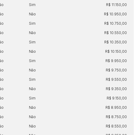
ão
Sim
R$ 11.150,00
ão
Não
R$ 10.950,00
ão
Sim
R$ 10.750,00
ão
Não
R$ 10.550,00
ão
Sim
R$ 10.350,00
ão
Não
R$ 10.150,00
ão
Sim
R$ 9.950,00
ão
Não
R$ 9.750,00
ão
Sim
R$ 9.550,00
ão
Não
R$ 9.350,00
ão
Sim
R$ 9.150,00
ão
Não
R$ 8.950,00
ão
Não
R$ 8.750,00
ão
Não
R$ 8.550,00