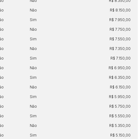
ão
Não
R$ 8.350,00
ão
Não
R$ 8.150,00
ão
Sim
R$ 7.950,00
ão
Não
R$ 7.750,00
ão
Sim
R$ 7.550,00
ão
Não
R$ 7.350,00
ão
Sim
R$ 7.150,00
ão
Não
R$ 6.950,00
ão
Sim
R$ 6.350,00
ão
Não
R$ 6.150,00
ão
Sim
R$ 5.950,00
ão
Não
R$ 5.750,00
ão
Sim
R$ 5.550,00
ão
Não
R$ 5.350,00
ão
Sim
R$ 5.150,00