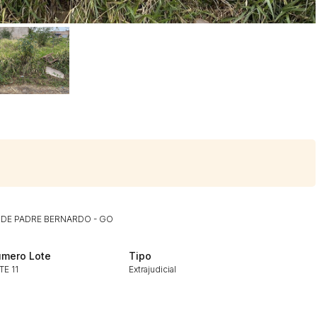
 DE PADRE BERNARDO - GO
mero Lote
Tipo
TE 11
Extrajudicial