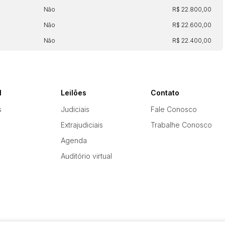
Não
R$ 22.800,00
Não
R$ 22.600,00
Não
R$ 22.400,00
l
Leilões
Contato
s
Judiciais
Fale Conosco
Extrajudiciais
Trabalhe Conosco
Agenda
Auditório virtual