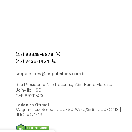
(47) 99645-9876
(47) 3426-1464
serpaleiloes@serpaleiloes.com.br
Rua Presidente Nilo Peçanha, 735, Bairro Floresta,
Joinville - SC
CEP 89211-400
Leiloeiro Oficial
Magnun Luiz Serpa | JUCESC AARC/356 | JUCEG 113 |
JUCEMG 1418