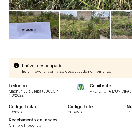
Imóvel desocupado
Este imóvel encontra-se desocupado no momento.
Leiloeiro
Comitente
Magnun Luiz Serpa (JUCEG nº
PREFEITURA MUNICIPAL
113/2022)
Código Leilão
Código Lote
Nú
11/2026
006996
LO
Recebimento de lances
Online e Presencial