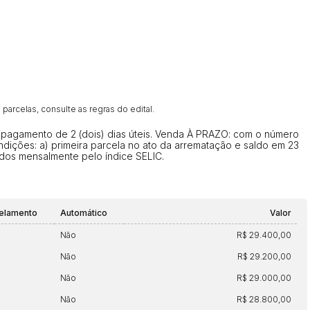
Histórico de Propostas
(Art. 895,
Data
Usuário
Clique aqui para fazer login
14/04/2025 18:43:11
TIAGOFELIPE
14/04/2025 18:43:11
TIAGOFELIPE
14/04/2025 18:43:11
TIAGOFELIPE
parcelas, consulte as regras do edital.
e pagamento de 2 (dois) dias úteis. Venda À PRAZO: com o número
ondições: a) primeira parcela no ato da arrematação e saldo em 23
gidos mensalmente pelo índice SELIC.
elamento
Automático
Valor
Não
R$ 29.400,00
Não
R$ 29.200,00
Não
R$ 29.000,00
Não
R$ 28.800,00