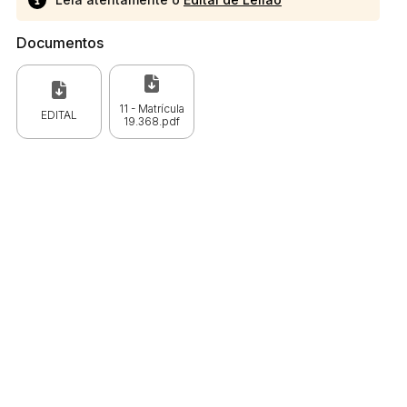
Documentos
11 - Matrícula
EDITAL
19.368.pdf