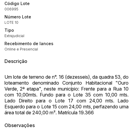
Código Lote
006995
Número Lote
LOTE 10
Tipo
Extrajudicial
Recebimento de lances
Online e Presencial
Descrição
Um lote de terreno de n°. 16 (dezesseis), da quadra 53, do
loteamento denominado Conjunto Habitacional "Ouro
Verde, 2ª etapa", neste município: Frente para a Rua 10
com 10,00mts. Fundo para o Lote 35 com 10,00 mts.
Lado Direito para o Lote 17 com 24,00 mts. Lado
Esquerdo para o Lote 15 com 24,00 mts, perfazendo uma
área total de 240,00 m². Matrícula 19.366
Observações