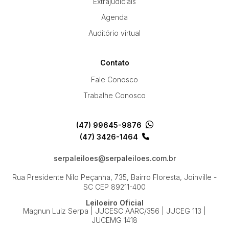
Extrajudiciais
Agenda
Auditório virtual
Contato
Fale Conosco
Trabalhe Conosco
(47) 99645-9876
(47) 3426-1464
serpaleiloes@serpaleiloes.com.br
Rua Presidente Nilo Peçanha, 735, Bairro Floresta, Joinville -
SC
CEP 89211-400
Leiloeiro Oficial
Magnun Luiz Serpa | JUCESC AARC/356 | JUCEG 113 |
JUCEMG 1418