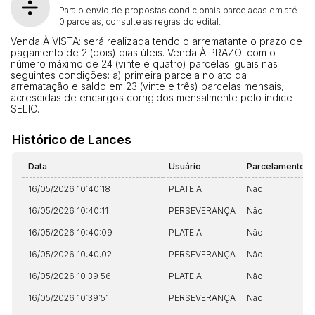
Para o envio de propostas condicionais parceladas em até
0 parcelas, consulte as regras do edital.
Venda À VISTA: será realizada tendo o arrematante o prazo de
pagamento de 2 (dois) dias úteis. Venda À PRAZO: com o
número máximo de 24 (vinte e quatro) parcelas iguais nas
seguintes condições: a) primeira parcela no ato da
arrematação e saldo em 23 (vinte e três) parcelas mensais,
acrescidas de encargos corrigidos mensalmente pelo índice
SELIC.
Histórico de Lances
Data
Usuário
Parcelamento
16/05/2026 10:40:18
PLATEIA
Não
16/05/2026 10:40:11
PERSEVERANÇA
Não
16/05/2026 10:40:09
PLATEIA
Não
16/05/2026 10:40:02
PERSEVERANÇA
Não
16/05/2026 10:39:56
PLATEIA
Não
16/05/2026 10:39:51
PERSEVERANÇA
Não