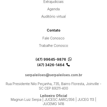
Extrajudiciais
Agenda
Auditório virtual
Contato
Fale Conosco
Trabalhe Conosco
(47) 99645-9876
(47) 3426-1464
serpaleiloes@serpaleiloes.com.br
Rua Presidente Nilo Peçanha, 735, Bairro Floresta, Joinville -
SC
CEP 89211-400
Leiloeiro Oficial
Magnun Luiz Serpa | JUCESC AARC/356 | JUCEG 113 |
JUCEMG 1418