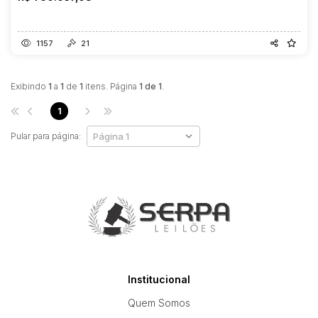
1157
21
Exibindo
1
a
1
de
1
itens. Página
1 de 1
.
1
Pular para página:
Institucional
Quem Somos