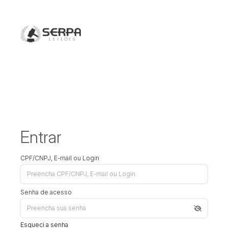
Entrar
CPF/CNPJ, E-mail ou Login
Senha de acesso
Esqueci a senha