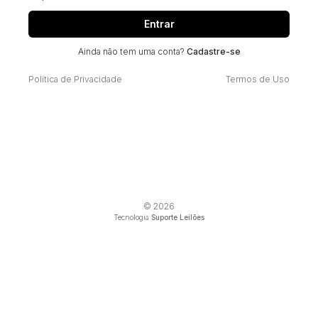
Entrar
Ainda não tem uma conta?
Cadastre-se
Política de Privacidade
Termos de Uso
© 2026
Tecnologia
Suporte Leilões