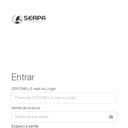
Entrar
CPF/CNPJ, E-mail ou Login
Senha de acesso
Esqueci a senha