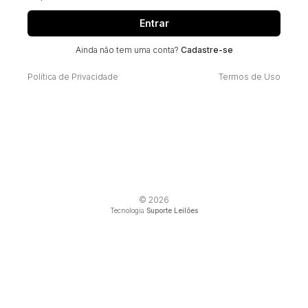
Entrar
Ainda não tem uma conta?
Cadastre-se
Política de Privacidade
Termos de Uso
© 2026
Tecnologia
Suporte Leilões