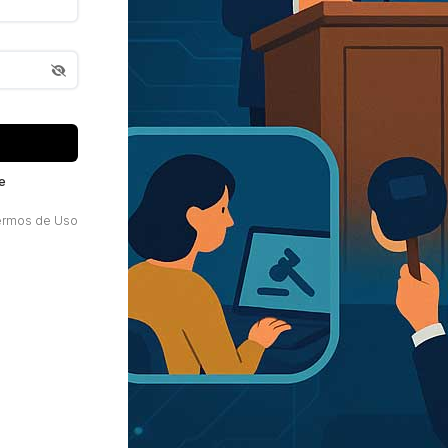
e
ermos de Uso