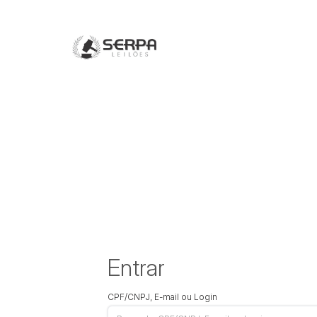
Entrar
CPF/CNPJ, E-mail ou Login