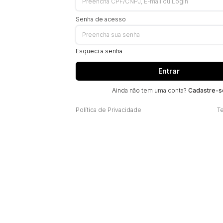
Senha de acesso
Esqueci a senha
Entrar
Ainda não tem uma conta?
Cadastre-s
Política de Privacidade
T