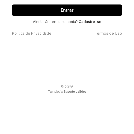
Entrar
Ainda não tem uma conta?
Cadastre-se
Política de Privacidade
Termos de Uso
© 2026
Tecnologia
Suporte Leilões