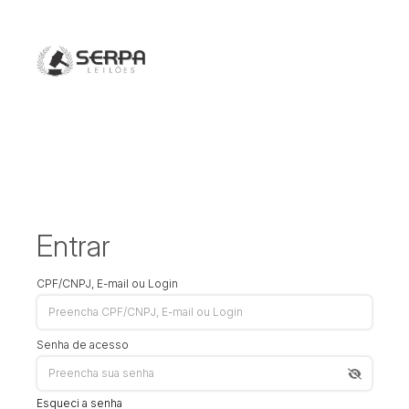
Entrar
CPF/CNPJ, E-mail ou Login
Senha de acesso
Esqueci a senha