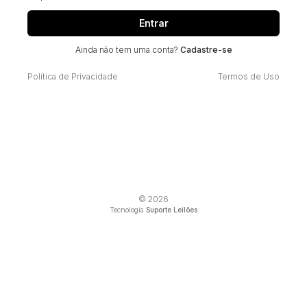
Entrar
Ainda não tem uma conta?
Cadastre-se
Política de Privacidade
Termos de Uso
© 2026
Tecnologia
Suporte Leilões