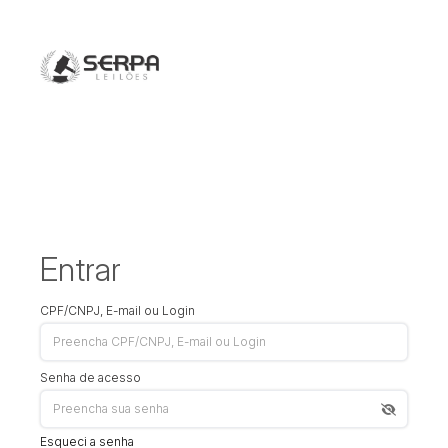
Entrar
CPF/CNPJ, E-mail ou Login
Senha de acesso
Esqueci a senha