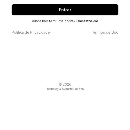
Entrar
Ainda não tem uma conta?
Cadastre-se
Política de Privacidade
Termos de Uso
© 2026
Tecnologia
Suporte Leilões