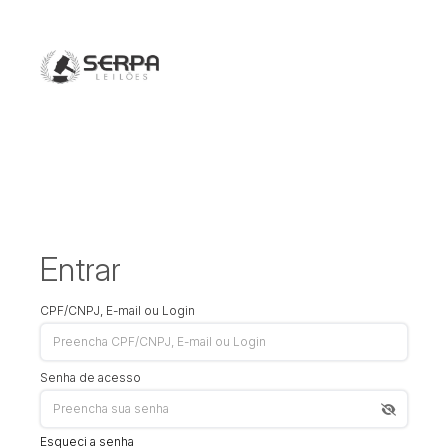
Entrar
CPF/CNPJ, E-mail ou Login
Senha de acesso
Esqueci a senha