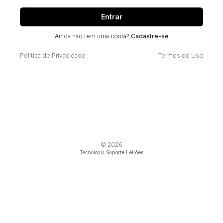
Entrar
Ainda não tem uma conta?
Cadastre-se
Política de Privacidade
Termos de Uso
© 2026
Tecnologia
Suporte Leilões