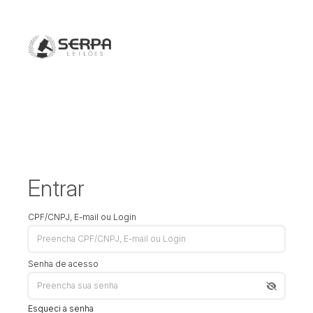
Entrar
CPF/CNPJ, E-mail ou Login
Senha de acesso
Esqueci a senha