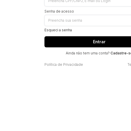
Senha de acesso
Esqueci a senha
Entrar
Ainda não tem uma conta?
Cadastre-s
Política de Privacidade
T