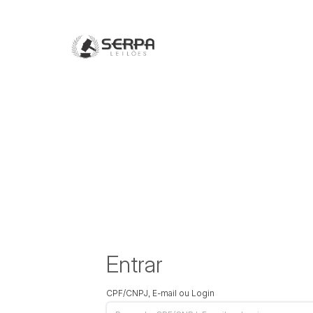
Entrar
CPF/CNPJ, E-mail ou Login