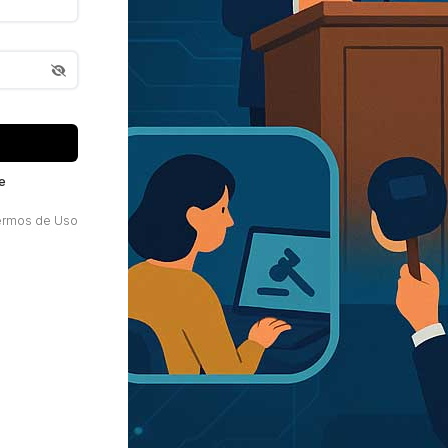
e
ermos de Uso