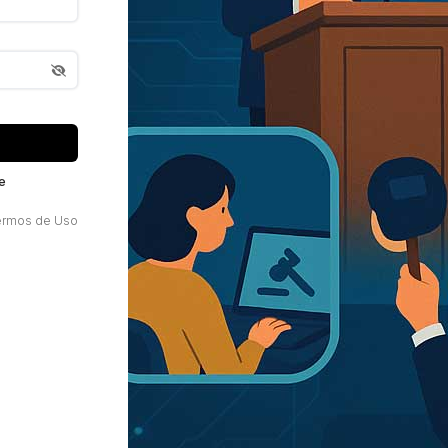
e
ermos de Uso