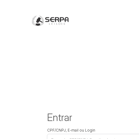
Entrar
CPF/CNPJ, E-mail ou Login