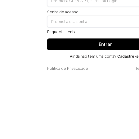
Senha de acesso
Esqueci a senha
Entrar
Ainda não tem uma conta?
Cadastre-s
Política de Privacidade
T