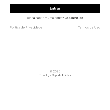
Entrar
Ainda não tem uma conta?
Cadastre-se
Política de Privacidade
Termos de Uso
© 2026
Tecnologia
Suporte Leilões