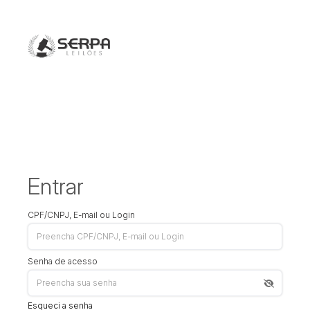
Entrar
CPF/CNPJ, E-mail ou Login
Senha de acesso
Esqueci a senha