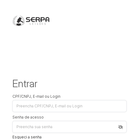
Entrar
CPF/CNPJ, E-mail ou Login
Senha de acesso
Esqueci a senha