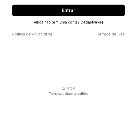
Entrar
Ainda não tem uma conta?
Cadastre-se
Política de Privacidade
Termos de Uso
© 2026
Tecnologia
Suporte Leilões